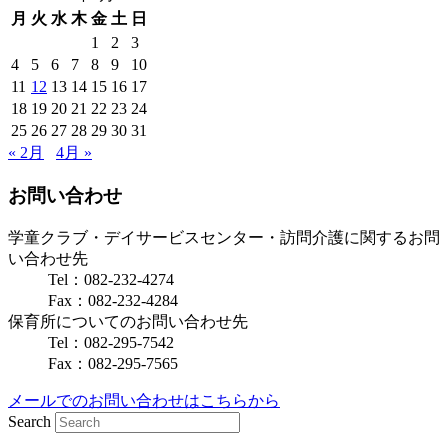
月
火
水
木
金
土
日
1
2
3
4
5
6
7
8
9
10
11
12
13
14
15
16
17
18
19
20
21
22
23
24
25
26
27
28
29
30
31
« 2月
4月 »
お問い合わせ
学童クラブ・デイサービスセンター・訪問介護に関するお問
い合わせ先
Tel：082-232-4274
Fax：082-232-4284
保育所についてのお問い合わせ先
Tel：082-295-7542
Fax：082-295-7565
メールでのお問い合わせはこちらから
Search