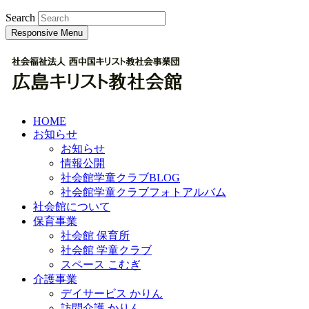
Search
Responsive Menu
HOME
お知らせ
お知らせ
情報公開
社会館学童クラブBLOG
社会館学童クラブフォトアルバム
社会館について
保育事業
社会館 保育所
社会館 学童クラブ
スペース こむぎ
介護事業
デイサービス かりん
訪問介護 かりん