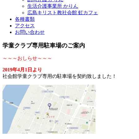
生活介護事業所 かりん
広島キリスト教社会館 虹カフェ
各種書類
アクセス
お問い合わせ
学童クラブ専用駐車場のご案内
～～～おしらせ～～～
2019年4月1日より
社会館学童クラブ専用の駐車場を契約致しました！