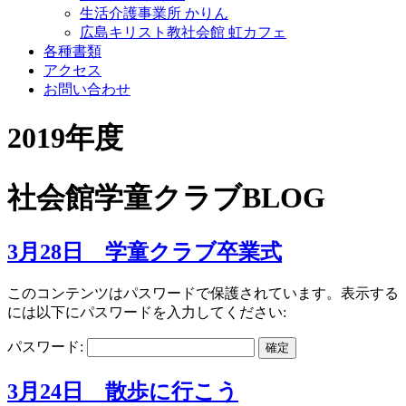
生活介護事業所 かりん
広島キリスト教社会館 虹カフェ
各種書類
アクセス
お問い合わせ
2019年度
社会館学童クラブBLOG
3月28日 学童クラブ卒業式
このコンテンツはパスワードで保護されています。表示する
には以下にパスワードを入力してください:
パスワード:
3月24日 散歩に行こう