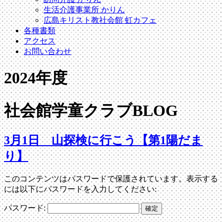
生活介護事業所 かりん
広島キリスト教社会館 虹カフェ
各種書類
アクセス
お問い合わせ
2024年度
社会館学童クラブBLOG
3月1日 山探検に行こう【第1陽だま
り】
このコンテンツはパスワードで保護されています。表示する
には以下にパスワードを入力してください:
パスワード: