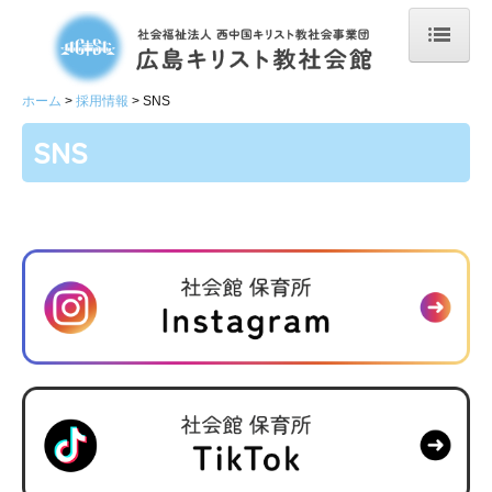
ホーム
ホーム
採用情報
SNS
お知らせ
SNS
共通のお知らせ
社会館 保育所のお知らせ
社会館について
保育事業
社会館 保育所
社会館 学童クラブ
スペース こむぎ