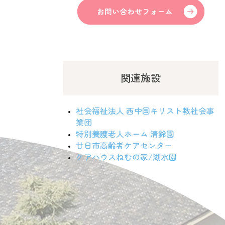
関連施設
社会福祉法人 西中国キリスト教社会事
業団
特別養護老人ホーム 清鈴園
廿日市高齢者ケアセンター
ケアハウスねむの家/湖水園