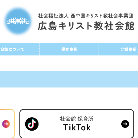
社会館について
保育事業
介護事業