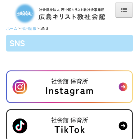
ホーム
ホーム
採用情報
SNS
お知らせ
SNS
共通のお知らせ
社会館 保育所のお知らせ
社会館について
保育事業
社会館 保育所
社会館 学童クラブ
スペース こむぎ