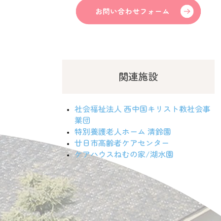
関連施設
社会福祉法人 西中国キリスト教社会事
業団
特別養護老人ホーム 清鈴園
廿日市高齢者ケアセンター
ケアハウスねむの家/湖水園