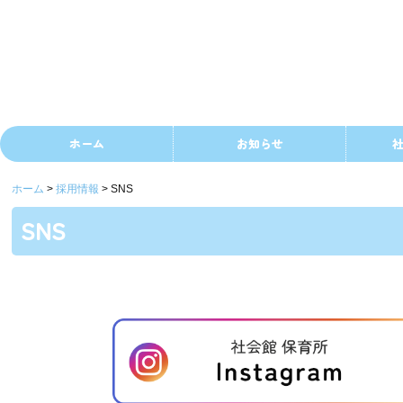
ホーム
お知らせ
ホーム
採用情報
SNS
SNS