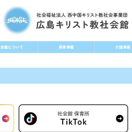
社会館について
保育事業
介護事業