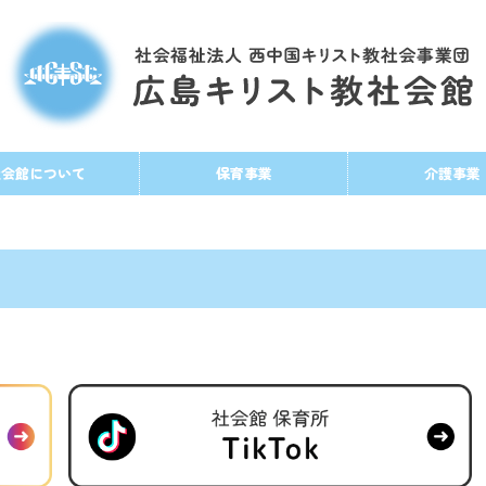
社会館について
保育事業
介護事業