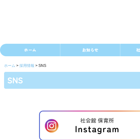
ホーム
お知らせ
ホーム
採用情報
SNS
SNS