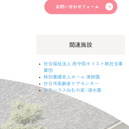
関連施設
社会福祉法人 西中国キリスト教社会事
業団
特別養護老人ホーム 清鈴園
廿日市高齢者ケアセンター
ケアハウスねむの家/湖水園