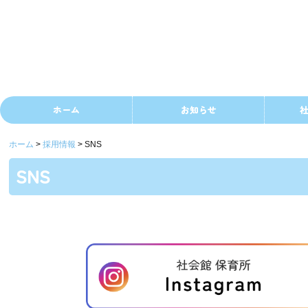
ホーム
お知らせ
ホーム
採用情報
SNS
SNS