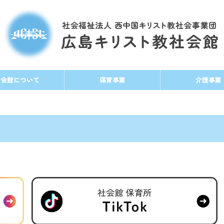
社会館について
保育事業
介護事業