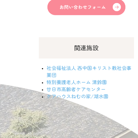
関連施設
社会福祉法人 西中国キリスト教社会事
業団
特別養護老人ホーム 清鈴園
廿日市高齢者ケアセンター
ケアハウスねむの家/湖水園