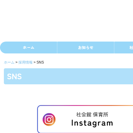
ホーム
お知らせ
ホーム
採用情報
SNS
SNS