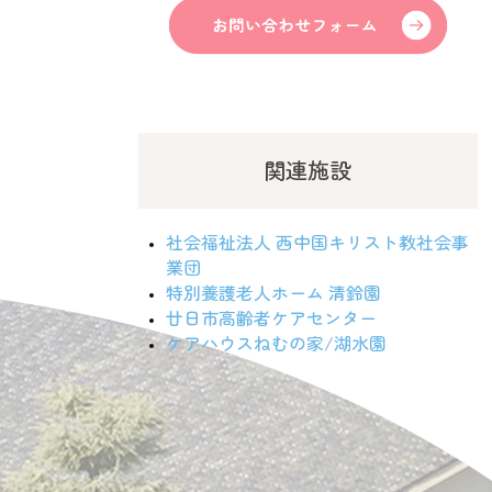
関連施設
社会福祉法人 西中国キリスト教社会事
業団
特別養護老人ホーム 清鈴園
廿日市高齢者ケアセンター
ケアハウスねむの家/湖水園