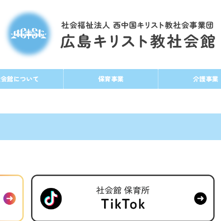
社会館について
保育事業
介護事業