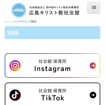
ホーム
ホーム
採用情報
SNS
お知らせ
SNS
共通のお知らせ
社会館 保育所のお知らせ
社会館について
保育事業
社会館 保育所
社会館 学童クラブ
スペース こむぎ