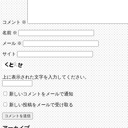
コメント
※
名前
※
メール
※
サイト
上に表示された文字を入力してください。
新しいコメントをメールで通知
新しい投稿をメールで受け取る