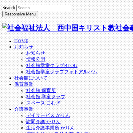
Search
Responsive Menu
HOME
お知らせ
お知らせ
情報公開
社会館学童クラブBLOG
社会館学童クラブフォトアルバム
社会館について
保育事業
社会館 保育所
社会館 学童クラブ
スペース こむぎ
介護事業
デイサービス かりん
訪問介護 かりん
生活介護事業所 かりん