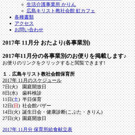
生活介護事業所 かりん
広島キリスト教社会館 虹カフェ
各種書類
アクセス
お問い合わせ
2017年 11月分 おたより(各事業別)
2017年11月分の各事業別のお便りを掲載します♪
お便りのリンクをクリックすると閲覧できます!
１．広島キリスト教社会館保育所
2017年 11月のスケジュール
7日(火) 園庭開放日
8日(水) 歯科検診
11日(
土
) 半日保育
12日(
日
) 社会館バザー
14日(火) 誕生日会・健康診断(こぶた・きりん)
27日(火) 園庭開放日
2017年 11月分 保育所給食献立表