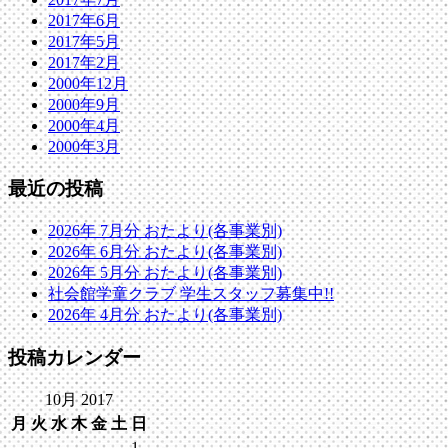
2017年6月
2017年5月
2017年2月
2000年12月
2000年9月
2000年4月
2000年3月
最近の投稿
2026年 7月分 おたより(各事業別)
2026年 6月分 おたより(各事業別)
2026年 5月分 おたより(各事業別)
社会館学童クラブ 学生スタッフ募集中!!
2026年 4月分 おたより(各事業別)
投稿カレンダー
10月 2017
月
火
水
木
金
土
日
1