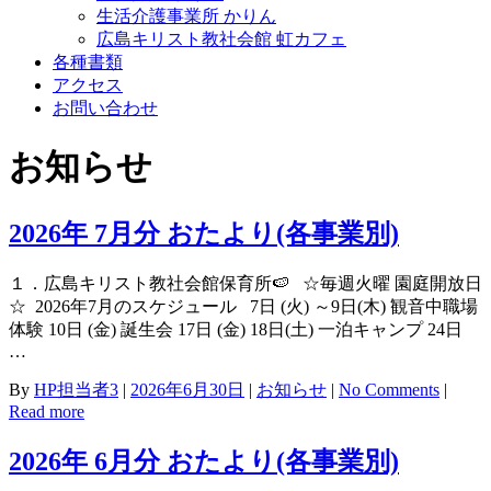
生活介護事業所 かりん
広島キリスト教社会館 虹カフェ
各種書類
アクセス
お問い合わせ
お知らせ
2026年 7月分 おたより(各事業別)
１．広島キリスト教社会館保育所🍉 ☆毎週火曜 園庭開放日
☆ 2026年7月のスケジュール 7日 (火) ～9日(木) 観音中職場
体験 10日 (金) 誕生会 17日 (金) 18日(土) 一泊キャンプ 24日
…
By
HP担当者3
|
2026年6月30日
|
お知らせ
|
No Comments
|
Read more
2026年 6月分 おたより(各事業別)