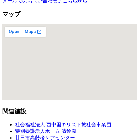
メールでのお問い合わせはこちらから
マップ
関連施設
社会福祉法人 西中国キリスト教社会事業団
特別養護老人ホーム 清鈴園
廿日市高齢者ケアセンター