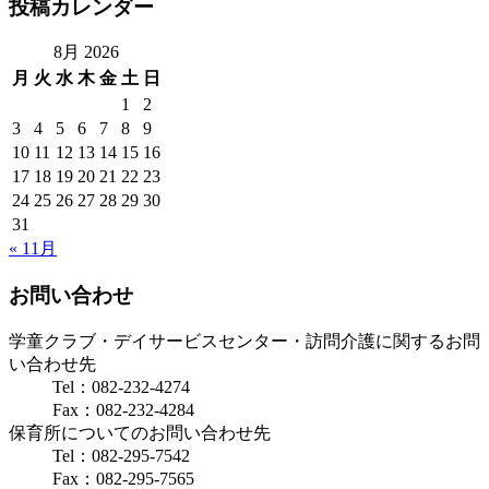
投稿カレンダー
8月 2026
月
火
水
木
金
土
日
1
2
3
4
5
6
7
8
9
10
11
12
13
14
15
16
17
18
19
20
21
22
23
24
25
26
27
28
29
30
31
« 11月
お問い合わせ
学童クラブ・デイサービスセンター・訪問介護に関するお問
い合わせ先
Tel：082-232-4274
Fax：082-232-4284
保育所についてのお問い合わせ先
Tel：082-295-7542
Fax：082-295-7565