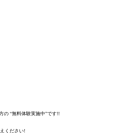
 “無料体験実施中”です!!
伝えください!