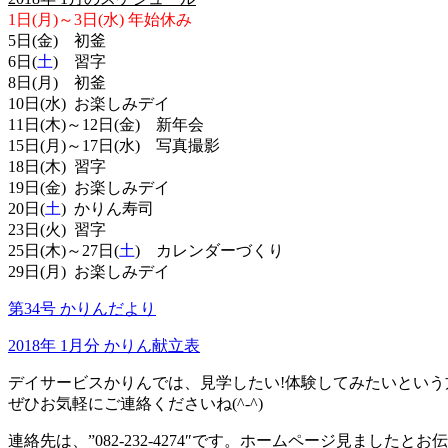
1日(月)～3日(水) 年始休み
5日(金) 初釜
6日(
土
) 習字
8日(月) 初釜
10日(水) お楽しみデイ
11日(木)～12日(金) 新年会
15日(月)～17日(水) 写真撮影
18日(木) 習字
19日(金) お楽しみデイ
20日(
土
) かりん寿司
23日(火) 習字
25日(木)～27日(
土
) カレンダーづくり
29日(月) お楽しみデイ
第34号 かりんだより
2018年 1月分 かりん献立表
デイサービスかりんでは、見学したい!体験してみたいという方の
ぜひお気軽にご連絡くださいね(^-^)
連絡先は、”082-232-4274″です。ホームページ見ましたとお