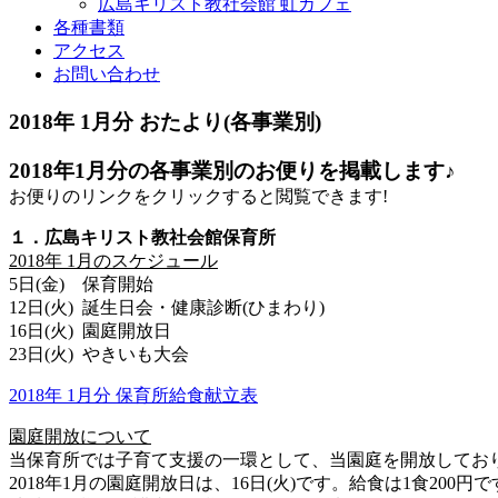
広島キリスト教社会館 虹カフェ
各種書類
アクセス
お問い合わせ
2018年 1月分 おたより(各事業別)
2018年1月分の各事業別のお便りを掲載します♪
お便りのリンクをクリックすると閲覧できます!
１．広島キリスト教社会館保育所
2018年 1月のスケジュール
5日(金) 保育開始
12日(火) 誕生日会・健康診断(ひまわり)
16日(火) 園庭開放日
23日(火) やきいも大会
2018年 1月分 保育所給食献立表
園庭開放について
当保育所では子育て支援の一環として、当園庭を開放してお
2018年1月の園庭開放日は、16日(火)です。給食は1食200円