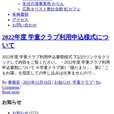
生活介護事業所 かりん
広島キリスト教社会館 虹カフェ
各種書類
アクセス
お問い合わせ
2022年度 学童クラブ利用申込様式につ
いて
2022年度 学童クラブ利用申込書類様式 下記のリンクをクリ
ックして内容をご覧ください。 ・2022年度 学童クラブ利用
申込書類について ※学童クラブ第1「陽だまり」、第2「こ
もれ陽」を指定しての申し込みは出来ませんので…
By
事務長
|
2021年12月16日
|
お知らせ
,
学童クラブ
|
No
Comments
|
Read more
お知らせ
お知らせ
(171)