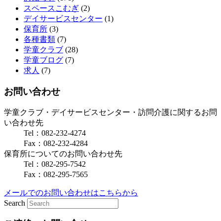
スペースこむぎ
(2)
デイサービスセンター
(1)
保育所
(3)
各種書類
(7)
学童クラブ
(28)
学童ブログ
(7)
求人
(7)
お問い合わせ
学童クラブ・デイサービスセンター・訪問介護に関するお問
い合わせ先
Tel：082-232-4274
Fax：082-232-4284
保育所についてのお問い合わせ先
Tel：082-295-7542
Fax：082-295-7565
メールでのお問い合わせはこちらから
Search