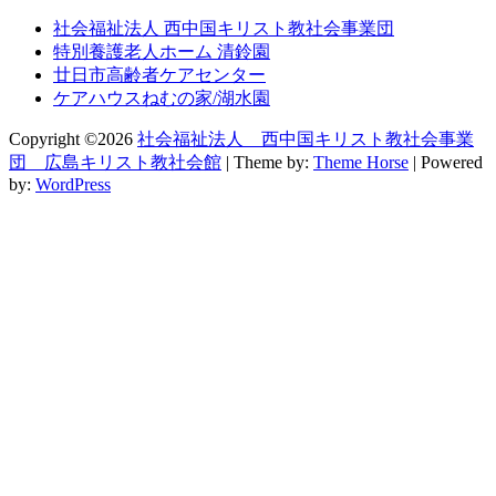
社会福祉法人 西中国キリスト教社会事業団
特別養護老人ホーム 清鈴園
廿日市高齢者ケアセンター
ケアハウスねむの家/湖水園
Copyright ©2026
社会福祉法人 西中国キリスト教社会事業
団 広島キリスト教社会館
| Theme by:
Theme Horse
| Powered
by:
WordPress