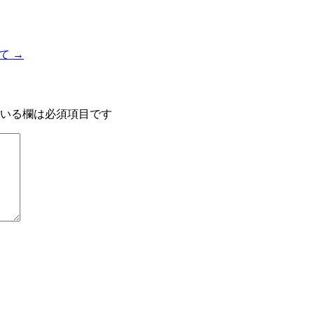
いて
→
いる欄は必須項目です