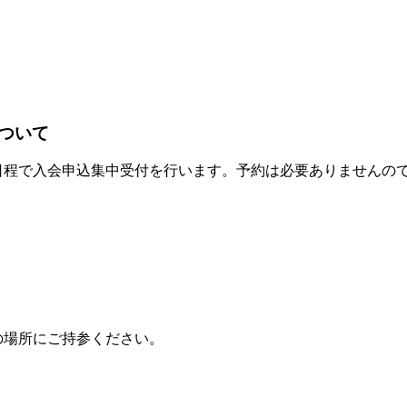
について
が、下記日程で入会申込集中受付を行います。予約は必要ありません
の場所にご持参ください。