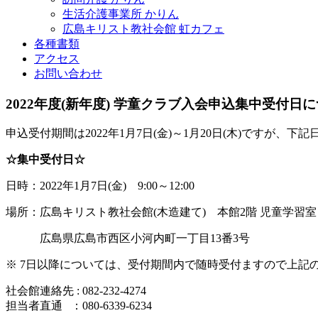
生活介護事業所 かりん
広島キリスト教社会館 虹カフェ
各種書類
アクセス
お問い合わせ
2022年度(新年度) 学童クラブ入会申込集中受付日
申込受付期間は2022年1月7日(金)～1月20日(木)です
☆集中受付日☆
日時：2022年1月7日(金) 9:00～12:00
場所：広島キリスト教社会館(木造建て) 本館2階 児童学習室
広島県広島市西区小河内町一丁目13番3号
※ 7日以降については、受付期間内で随時受付ますので上記
社会館連絡先 : 082-232-4274
担当者直通 ：080-6339-6234