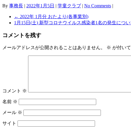
By
事務長
|
2022年1月5日
|
学童クラブ
|
No Comments
|
←
2022年 1月分 おたより(各事業別)
1月15日(土) 新型コロナウイルス感染者1名の発生につ
コメントを残す
メールアドレスが公開されることはありません。
※
が付いて
コメント
※
名前
※
メール
※
サイト