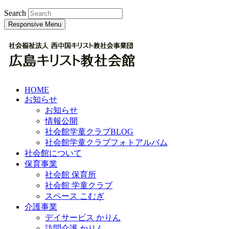
Search
Responsive Menu
HOME
お知らせ
お知らせ
情報公開
社会館学童クラブBLOG
社会館学童クラブフォトアルバム
社会館について
保育事業
社会館 保育所
社会館 学童クラブ
スペース こむぎ
介護事業
デイサービス かりん
訪問介護 かりん