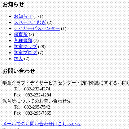
お知らせ
お知らせ
(171)
スペースこむぎ
(2)
デイサービスセンター
(1)
保育所
(3)
各種書類
(7)
学童クラブ
(28)
学童ブログ
(7)
求人
(7)
お問い合わせ
学童クラブ・デイサービスセンター・訪問介護に関するお問
Tel：082-232-4274
Fax：082-232-4284
保育所についてのお問い合わせ先
Tel：082-295-7542
Fax：082-295-7565
メールでのお問い合わせはこちらから