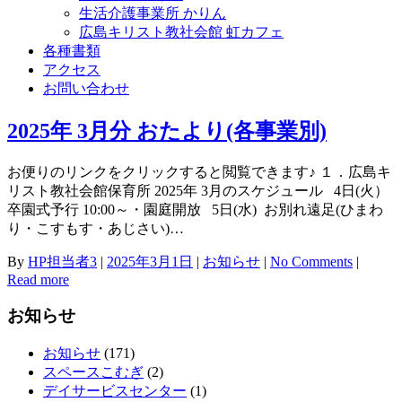
生活介護事業所 かりん
広島キリスト教社会館 虹カフェ
各種書類
アクセス
お問い合わせ
2025年 3月分 おたより(各事業別)
お便りのリンクをクリックすると閲覧できます♪ １．広島キ
リスト教社会館保育所 2025年 3月のスケジュール 4日(火）
卒園式予行 10:00～・園庭開放 5日(水) お別れ遠足(ひまわ
り・こすもす・あじさい)…
By
HP担当者3
|
2025年3月1日
|
お知らせ
|
No Comments
|
Read more
お知らせ
お知らせ
(171)
スペースこむぎ
(2)
デイサービスセンター
(1)