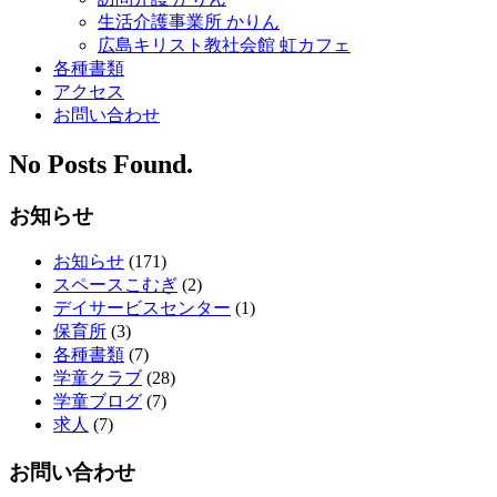
生活介護事業所 かりん
広島キリスト教社会館 虹カフェ
各種書類
アクセス
お問い合わせ
No Posts Found.
お知らせ
お知らせ
(171)
スペースこむぎ
(2)
デイサービスセンター
(1)
保育所
(3)
各種書類
(7)
学童クラブ
(28)
学童ブログ
(7)
求人
(7)
お問い合わせ