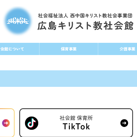
社会館について
保育事業
介護事業