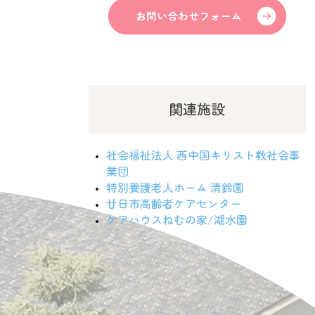
関連施設
社会福祉法人 西中国キリスト教社会事
業団
特別養護老人ホーム 清鈴園
廿日市高齢者ケアセンター
ケアハウスねむの家/湖水園