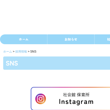
ホーム
お知らせ
ホーム
採用情報
SNS
SNS