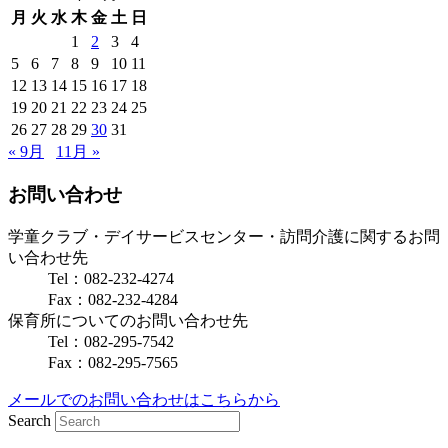
月
火
水
木
金
土
日
1
2
3
4
5
6
7
8
9
10
11
12
13
14
15
16
17
18
19
20
21
22
23
24
25
26
27
28
29
30
31
« 9月
11月 »
お問い合わせ
学童クラブ・デイサービスセンター・訪問介護に関するお問
い合わせ先
Tel：082-232-4274
Fax：082-232-4284
保育所についてのお問い合わせ先
Tel：082-295-7542
Fax：082-295-7565
メールでのお問い合わせはこちらから
Search