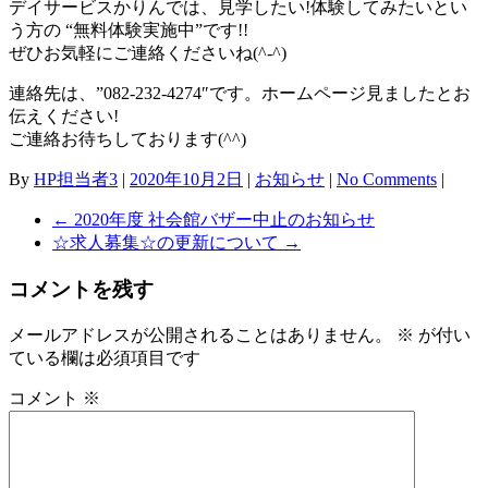
デイサービスかりんでは、見学したい!体験してみたいとい
う方の “無料体験実施中”です!!
ぜひお気軽にご連絡くださいね(^-^)
連絡先は、”082-232-4274″です。ホームページ見ましたとお
伝えください!
ご連絡お待ちしております(^^)
By
HP担当者3
|
2020年10月2日
|
お知らせ
|
No Comments
|
←
2020年度 社会館バザー中止のお知らせ
☆求人募集☆の更新について
→
コメントを残す
メールアドレスが公開されることはありません。
※
が付い
ている欄は必須項目です
コメント
※