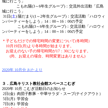
城に行こう」
こもれ陽(3～6年生グループ)：交流外出活動「広島
城に行こう」
31日(
土
) 陽だまり(1～2年生グループ)：交流活動「ハロウィ
ンパーティーをしよう」14：00～16：00の予定
こもれ陽(3～6年生グループ)：交流活動「ハロウィ
ンパーティーをしよう」14：00～16：00の予定
＊子どもだけでの帰宅時間の変更について(冬時間）
10月19日(月)より冬時間が始まります。
お迎えのない子の帰宅時間が17：30になります。
(尚、お迎えの場合、時間変更はありません)
2020年 10月分 おたより
３．広島キリスト教社会館スペースこむぎ
2020年 10
月 こむぎ活動日のお知らせ
2日(金) 肉団子酢豚・中華サラダ・スープ(テイクアウト）
5日(月) 学習会
7日(水) 学習会