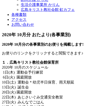
生活介護事業所 かりん
広島キリスト教社会館 虹カフェ
各種書類
アクセス
お問い合わせ
2020年 10月分 おたより(各事業別)
2020年 10
月分の各事業別のお便りを掲載します!
お便りのリンクをクリックすると閲覧できます♪
１．広島キリスト教社会館保育所
2020年 10月のスケジュール
1日(木) 運動会予行練習
6日(火) 園庭開放
10日(土) 運動会＊幼児半日保育、雨天順延
13日(火) 誕生会
20日(火) 園庭開放
22日(木) あじさいぐみ交通安全教室
27日(火) みんなでごはん