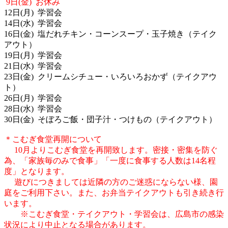
9日(金) お休み
12日(月) 学習会
14日(水) 学習会
16日(金) 塩だれチキン・コーンスープ・玉子焼き（テイク
アウト）
19日(月) 学習会
21日(水) 学習会
23日(金) クリームシチュー・いろいろおかず（テイクアウ
ト）
26日(月) 学習会
28日(水) 学習会
30日(金) そぼろご飯・団子汁・つけもの（テイクアウト）
＊こむぎ食堂再開について
10月よりこむぎ食堂を再開致します。密接・密集を防ぐ
為、「家族毎のみで食事」「一度に食事する人数は14名程
度」となります。
遊びにつきましては近隣の方のご迷惑にならない様、園
庭をご利用下さい。また、お弁当テイクアウトも引き続き行
います。
※こむぎ食堂・テイクアウト・学習会は、広島市の感染
状況により中止となる場合があります。