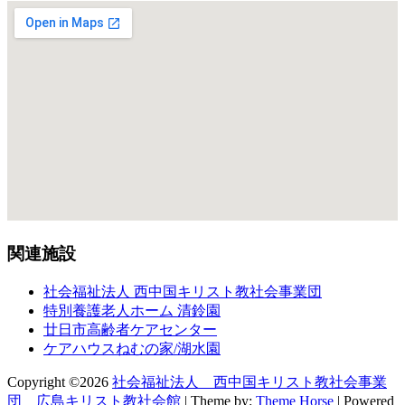
関連施設
社会福祉法人 西中国キリスト教社会事業団
特別養護老人ホーム 清鈴園
廿日市高齢者ケアセンター
ケアハウスねむの家/湖水園
Copyright ©2026
社会福祉法人 西中国キリスト教社会事業
団 広島キリスト教社会館
| Theme by:
Theme Horse
| Powered